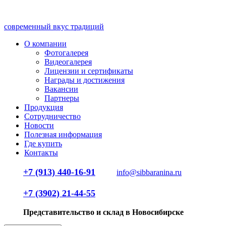
современный вкус традиций
О компании
Фотогалерея
Видеогалерея
Лицензии и сертификаты
Награды и достижения
Вакансии
Партнеры
Продукция
Сотрудничество
Новости
Полезная информация
Где купить
Контакты
+7 (913) 440-16-91
info@sibbaranina.ru
+7 (3902) 21-44-55
Представительство и склад в Новосибирске