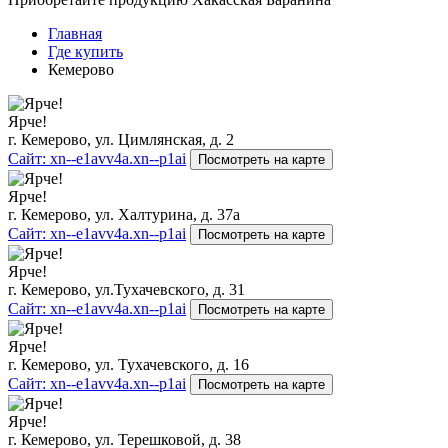
Главная
Где купить
Кемерово
Ярче!
г. Кемерово, ул. Цимлянская, д. 2
Сайт: xn--e1avv4a.xn--p1ai
Посмотреть на карте
Ярче!
г. Кемерово, ул. Халтурина, д. 37а
Сайт: xn--e1avv4a.xn--p1ai
Посмотреть на карте
Ярче!
г. Кемерово, ул.Тухачевского, д. 31
Сайт: xn--e1avv4a.xn--p1ai
Посмотреть на карте
Ярче!
г. Кемерово, ул. Тухачевского, д. 16
Сайт: xn--e1avv4a.xn--p1ai
Посмотреть на карте
Ярче!
г. Кемерово, ул. Терешковой, д. 38