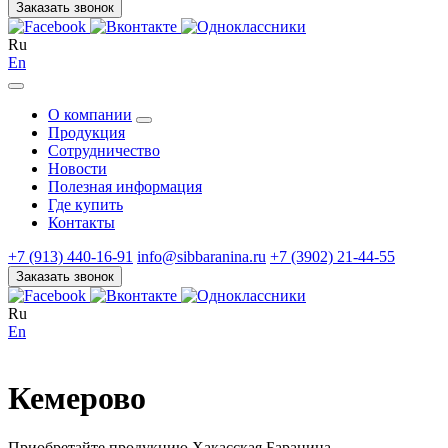
Заказать звонок
Ru
En
О компании
Продукция
Сотрудничество
Новости
Полезная информация
Где купить
Контакты
+7 (913) 440-16-91
info@sibbaranina.ru
+7 (3902) 21-44-55
Заказать звонок
Ru
En
Кемерово
Приобретайте продукцию Хакасская Баранина